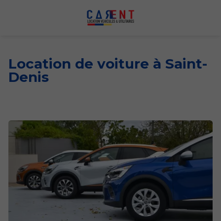
Location de voiture à Saint-
Denis