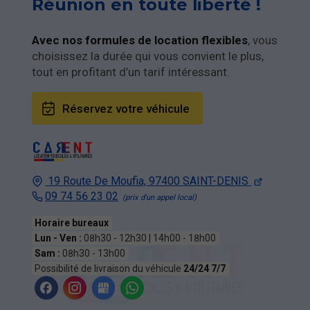
Réunion en toute liberté !
Avec nos formules de location flexibles
, vous
choisissez la durée qui vous convient le plus,
tout en profitant d’un tarif intéressant.
Réservez votre véhicule
19 Route De Moufia,
97400
SAINT-DENIS
09 74 56 23 02
Horaire bureaux
Lun - Ven :
08h30 - 12h30 | 14h00 - 18h00
Sam :
08h30 - 13h00
Possibilité de livraison du véhicule
24/24 7/7