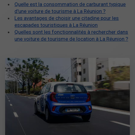
Quelle est la consommation de carburant typique
d'une voiture de tourisme à La Réunion ?
Les avantages de choisir une citadine pour les
escapades touristiques à La Réunion
Quelles sont les fonctionnalités à rechercher dans
une voiture de tourisme de location à La Réunion ?