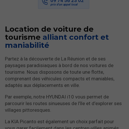
09 74 56 23 02
Location de voiture de
tourisme
alliant confort et
maniabilité
Partez à la découverte de La Réunion et de ses
paysages paradisiaques à bord de nos voitures de
tourisme. Nous disposons de toute une flotte,
comprenant des véhicules compacts et maniables,
adaptés aux déplacements en ville.
Par exemple, notre HYUNDAI i10 vous permet de
parcourir les routes sinueuses de l'île et d’explorer ses
villages pittoresques.
La KIA Picanto est également un choix parfait pour
vous garer facilement dans les centres-villes animés