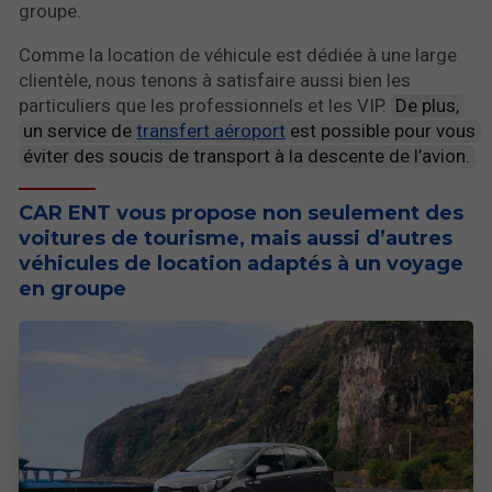
groupe.
Comme la location de véhicule est dédiée à une large
clientèle, nous tenons à satisfaire aussi bien les
particuliers que les professionnels et les VIP.
De plus,
un service de
transfert aéroport
est possible pour vous
éviter des soucis de transport à la descente de l’avion.
CAR ENT vous propose non seulement des
voitures de tourisme, mais aussi d’autres
véhicules de location adaptés à un voyage
en groupe