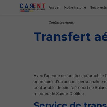
Accueil
Notre histoire
Nos presta
Contactez-nous
Transfert a
Avec l’agence de location automobile 
bénéficiez d'un accueil personnalisé e
confortable depuis l’aéroport de Roland
minutes de Sainte-Clotilde.
Service de tran