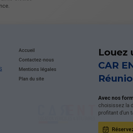
nce.
Louez 
Accueil
Contactez-nous
CAR EN
S
Mentions légales
Réunion
Plan du site
Avec nos formu
choisissez la d
profitant d’un t
Réservez