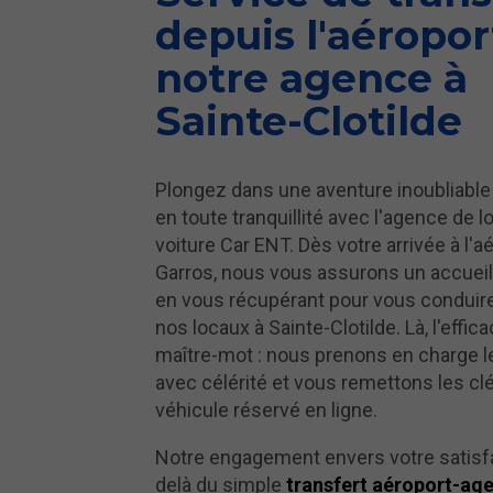
depuis l'aéropor
notre agence à
Sainte-Clotilde
Plongez dans une aventure inoubliable
en toute tranquillité avec l'agence de l
voiture Car ENT. Dès votre arrivée à l'a
Garros, nous vous assurons un accueil
en vous récupérant pour vous conduir
nos locaux à Sainte-Clotilde. Là, l'effica
maître-mot : nous prenons en charge l
avec célérité et vous remettons les cl
véhicule réservé en ligne.
Notre engagement envers votre satisfa
delà du simple
transfert aéroport-ag