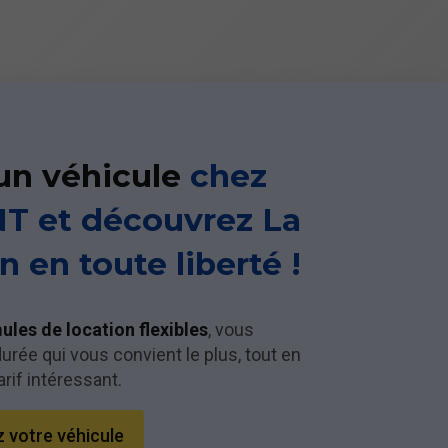
un véhicule
chez
T et découvrez La
 en toute liberté !
les de location flexibles
, vous
urée qui vous convient le plus, tout en
arif intéressant.
 votre véhicule