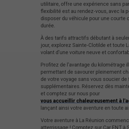
utilitaire, offre une expérience sans par
flexibilité est au rendez-vous, avec la p
disposer du véhicule pour une courte 
durée.
À des tarifs attractifs débutant à seul
jour, explorez Sainte-Clotilde et toute 
volant d'une voiture neuve et confortab
Profitez de l'avantage du kilométrage il
permettant de savourer pleinement ch
de votre voyage sans vous soucier de 
supplémentaires. Réservez dès mainte
et comptez sur nous pour
vous accueillir chaleureusement à l'
lançant ainsi votre aventure en toute a
Votre aventure à La Réunion commenc
atterrissage ! Comptez sur Car ENT à S